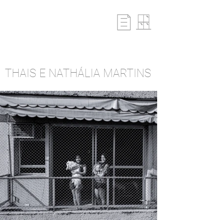
THAIS E NATHÁLIA MARTINS