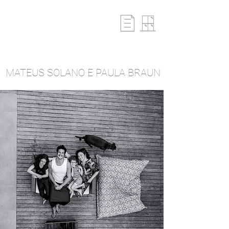
MATEUS SOLANO E PAULA BRAUN