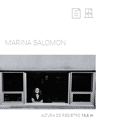
MARINA SALOMON
ALTURA DO REGISTRO
16,6 m