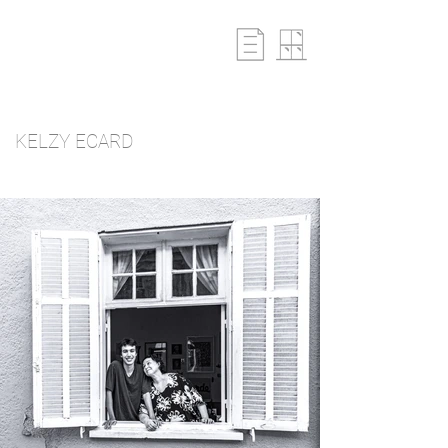
KELZY ECARD