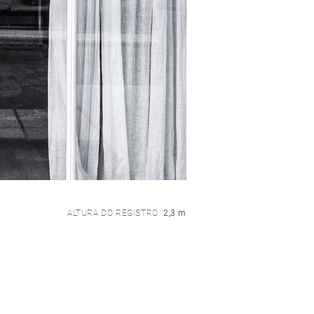
ALTURA DO REGISTRO
2,3 m